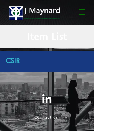
Item List
CSIR
Contact us